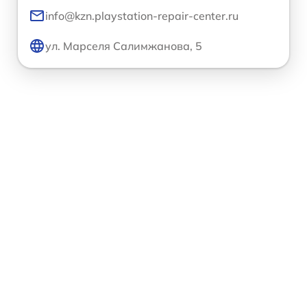
info@kzn.playstation-repair-center.ru
ул. Марселя Салимжанова, 5