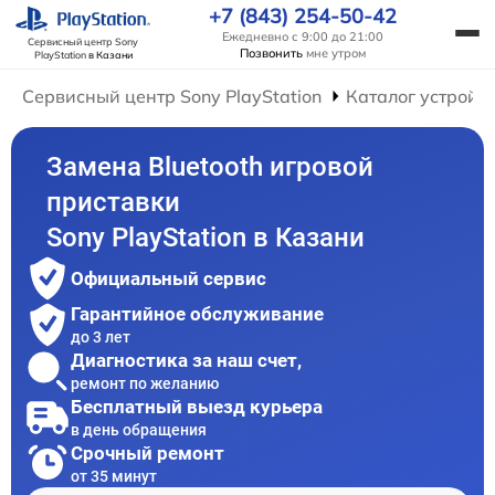
+7 (843) 254-50-42
Ежедневно с 9:00 до 21:00
Сервисный центр Sony
Позвонить
мне утром
PlayStation
в Казани
Сервисный центр Sony PlayStation
Каталог устройс
Замена Bluetooth игровой
приставки
Sony PlayStation в Казани
Официальный сервис
Гарантийное обслуживание
до 3 лет
Диагностика за наш счет,
ремонт по желанию
Бесплатный выезд курьера
в день обращения
Срочный ремонт
от 35 минут