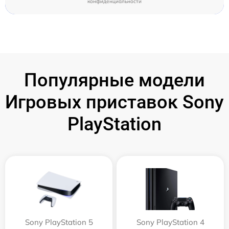
конфиденциальности
Популярные модели
Игровых приставок Sony
PlayStation
Sony PlayStation 5
Sony PlayStation 4