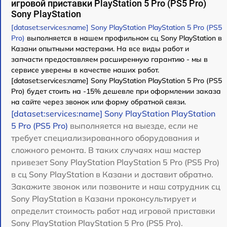
игровой приставки PlayStation 5 Pro (PS5 Pro)
Sony PlayStation
[dataset:services:name] Sony PlayStation PlayStation 5 Pro (PS5
Pro)
выполняется в нашем профильном сц Sony PlayStation в
Казани опытными мастерами. На все виды работ и
запчасти предоставляем расширенную гарантию - мы в
сервисе уверены в качестве наших работ.
[dataset:services:name] Sony PlayStation PlayStation 5 Pro (PS5
Pro) будет стоить на -15% дешевле при оформлении заказа
на сайте через звонок или форму обратной связи.
[dataset:services:name] Sony PlayStation PlayStation
5 Pro (PS5 Pro)
выполняется на выезде, если не
требует специализированного оборудования и
сложного ремонта. В таких случаях наш мастер
привезет Sony PlayStation PlayStation 5 Pro (PS5 Pro)
в сц Sony PlayStation в Казани и доставит обратно.
Закажите звонок или позвоните и наш сотрудник сц
Sony PlayStation в Казани проконсультирует и
определит стоимость работ над игровой приставки
Sony PlayStation PlayStation 5 Pro (PS5 Pro).