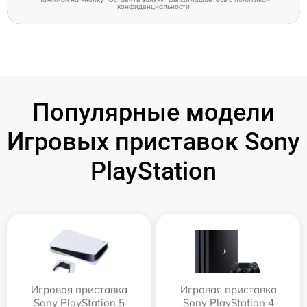
конфиденциальности
Популярные модели
Игровых приставок Sony
PlayStation
Игровая приставка
Игровая приставка
Sony PlayStation 5
Sony PlayStation 4