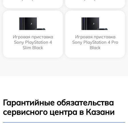
Игровая приставка
Игровая приставка
Sony PlayStation 4
Sony PlayStation 4 Pro
Slim Black
Black
Гарантийные обязательства
сервисного центра в Казани