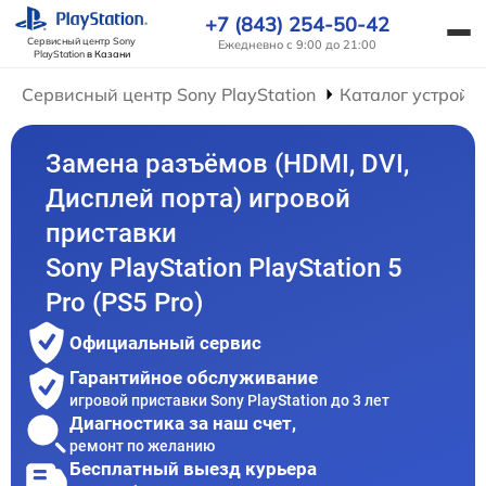
+7 (843) 254-50-42
Сервисный центр Sony
Ежедневно с 9:00 до 21:00
PlayStation
в Казани
Сервисный центр Sony PlayStation
Каталог устройс
Замена разъёмов (HDMI, DVI,
Дисплей порта) игровой
приставки
Sony PlayStation PlayStation 5
Pro (PS5 Pro)
Официальный сервис
Гарантийное обслуживание
игровой приставки Sony PlayStation до 3 лет
Диагностика за наш счет,
ремонт по желанию
Бесплатный выезд курьера