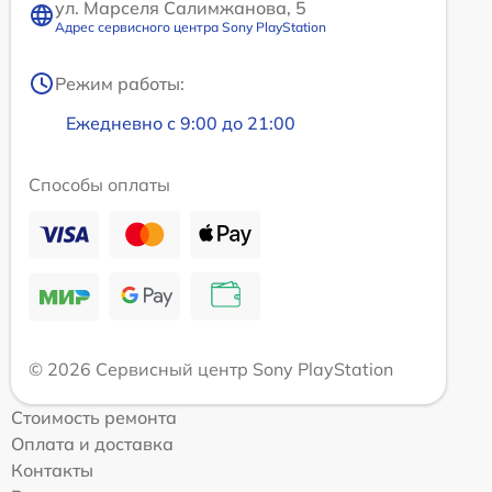
ул. Марселя Салимжанова, 5
Адрес сервисного центра Sony PlayStation
Режим работы:
Ежедневно с 9:00 до 21:00
Способы оплаты
© 2026 Сервисный центр Sony PlayStation
Стоимость ремонта
Оплата и доставка
Контакты