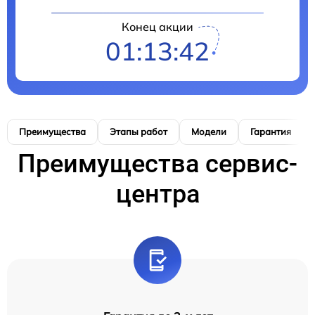
Конец акции
01:13:42
Преимущества
Этапы работ
Модели
Гарантия
Преимущества сервис-
центра