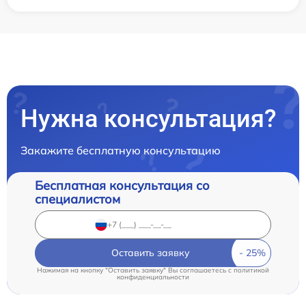
Нужна консультация?
Закажите бесплатную консультацию
Бесплатная консультация со
специалистом
Оставить заявку
Нажимая на кнопку "Оставить заявку" Вы соглашаетесь c
политикой
конфиденциальности