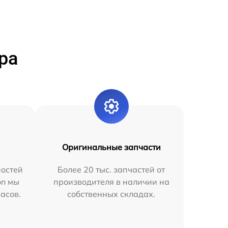
ра
Оригинальные запчасти
остей
Более 20 тыс. запчастей от
on мы
производителя в наличии на
часов.
собственных складах.