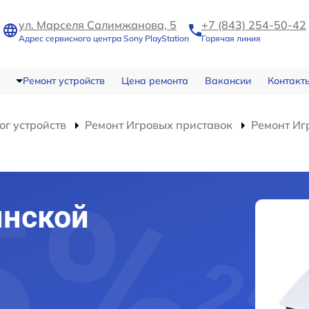
ул. Марселя Салимжанова, 5
+7 (843) 254-50-42
Адрес сервисного центра Sony PlayStation
Горячая линия
Ремонт устройств
Цена ремонта
Вакансии
Контакт
ог устройств
Ремонт Игровых приставок
Ремонт Иг
инской