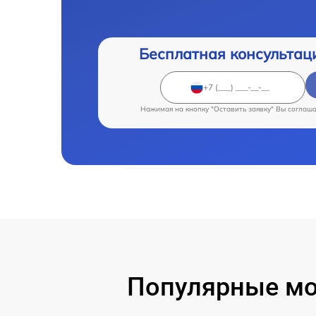
Бесплатная консультац
Нажимая на кнопку "Оставить заявку" Вы соглаш
Популярные мод