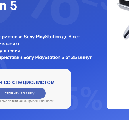
n 5
приставки Sony PlayStation до 3 лет
 желанию
бращения
приставки
Sony PlayStation 5 от 35 минут
я со специалистом
Оставить заявку
есь c
политикой конфиденциальности