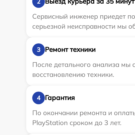
Выезд курьера за 35 минут
2
Сервисный инженер приедет по 
серьезной неисправности мы об
Ремонт техники
3
После детального анализа мы с
восстановлению техники.
Гарантия
4
По окончании ремонта и оплат
PlayStation сроком до 3 лет.