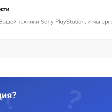
сти
ашей техники Sony PlayStation, и мы орг
ция?