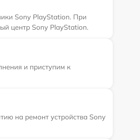
ки Sony PlayStation. При
й центр Sony PlayStation.
лнения и приступим к
тию на ремонт устройства Sony