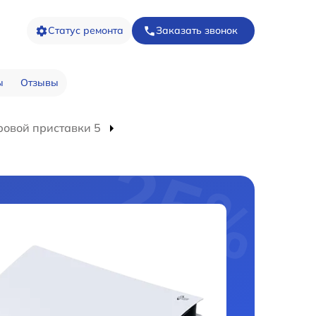
Статус ремонта
Заказать звонок
ы
Отзывы
ровой приставки 5