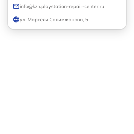
info@kzn.playstation-repair-center.ru
ул. Марселя Салимжанова, 5