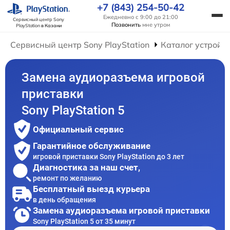
+7 (843) 254-50-42
Ежедневно с 9:00 до 21:00
Сервисный центр Sony
Позвонить
мне утром
PlayStation
в Казани
Сервисный центр Sony PlayStation
Каталог устройс
Замена аудиоразъема игровой
приставки
Sony PlayStation 5
Официальный сервис
Гарантийное обслуживание
игровой приставки Sony PlayStation до 3 лет
Диагностика за наш счет,
ремонт по желанию
Бесплатный выезд курьера
в день обращения
Замена аудиоразъема игровой приставки
Sony PlayStation 5 от 35 минут