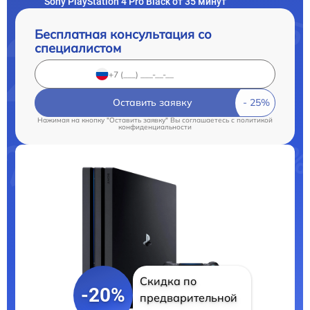
Sony PlayStation 4 Pro Black от 35 минут
Бесплатная консультация со
специалистом
Оставить заявку
Нажимая на кнопку "Оставить заявку" Вы соглашаетесь c
политикой
конфиденциальности
Скидка по
-20%
предварительной