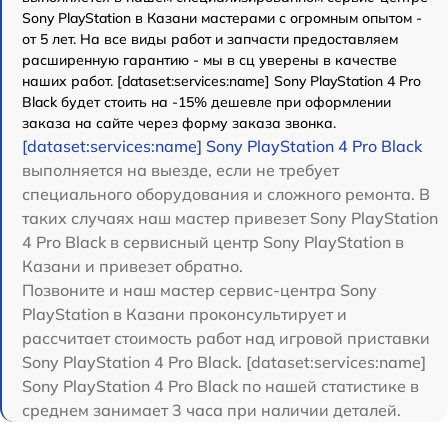
Sony PlayStation в Казани мастерами с огромным опытом -
от 5 лет. На все виды работ и запчасти предоставляем
расширенную гарантию - мы в сц уверены в качестве
наших работ. [dataset:services:name] Sony PlayStation 4 Pro
Black будет стоить на -15% дешевле при оформлении
заказа на сайте через форму заказа звонка.
[dataset:services:name] Sony PlayStation 4 Pro Black
выполняется на выезде, если не требует
специального оборудования и сложного ремонта. В
таких случаях наш мастер привезет Sony PlayStation
4 Pro Black в сервисный центр Sony PlayStation в
Казани и привезет обратно.
Позвоните и наш мастер сервис-центра Sony
PlayStation в Казани проконсультирует и
рассчитает стоимость работ над игровой приставки
Sony PlayStation 4 Pro Black. [dataset:services:name]
Sony PlayStation 4 Pro Black по нашей статистике в
среднем занимает 3 часа при наличии деталей.