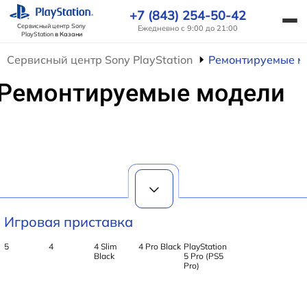
+7 (843) 254-50-42
Сервисный центр Sony
Ежедневно с 9:00 до 21:00
PlayStation
в Казани
Сервисный центр Sony PlayStation
Ремонтируемые м
Ремонтируемые модели
Игровая приставка
5
4
4 Slim
4 Pro Black
PlayStation
Black
5 Pro (PS5
Pro)